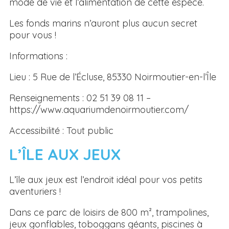
mode de vie et l’alimentation de cette espèce.
Les fonds marins n’auront plus aucun secret
pour vous !
Informations :
Lieu : 5 Rue de l’Écluse, 85330 Noirmoutier-en-l’Île
Renseignements : 02 51 39 08 11 –
https://www.aquariumdenoirmoutier.com/
Accessibilité : Tout public
L’ÎLE AUX JEUX
L’île aux jeux est l’endroit idéal pour vos petits
aventuriers !
Dans ce parc de loisirs de 800 m², trampolines,
jeux gonflables, toboggans géants, piscines à