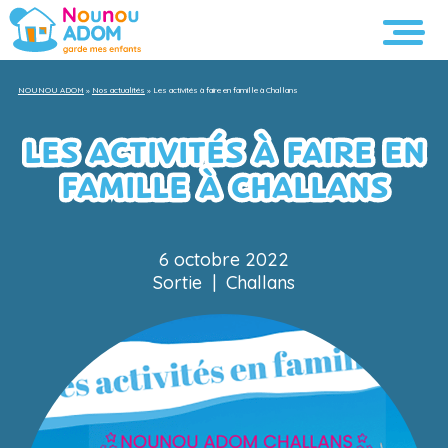
NOUNOU ADOM
»
Nos actualités
»
Les activités à faire en famille à Challans
LES ACTIVITÉS À FAIRE EN
FAMILLE À CHALLANS
6 octobre 2022
Sortie
|
Challans