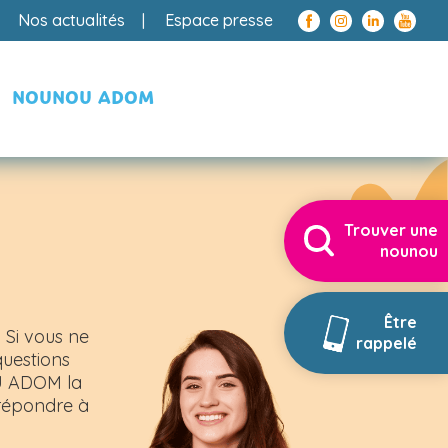
Nos actualités
Espace presse
NOUNOU ADOM
Trouver une
nounou
Être
 Si vous ne
rappelé
questions
OU ADOM la
 répondre à