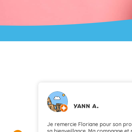
YANN A.
Je remercie Floriane pour son pro
sa bienveillance. Ma compagne et 