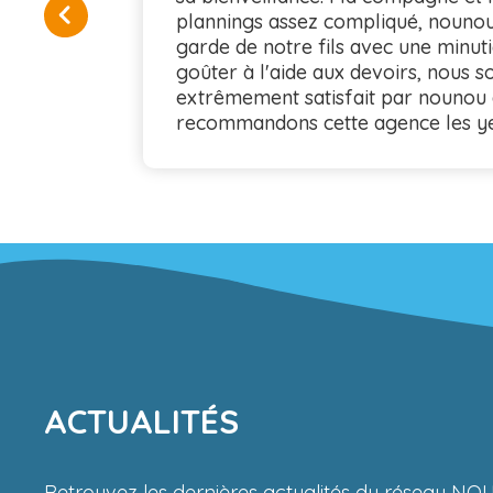
plannings assez compliqué, nouno
garde de notre fils avec une minut
goûter à l'aide aux devoirs, nous
extrêmement satisfait par nounou
recommandons cette agence les ye
ACTUALITÉS
Retrouvez les dernières actualités du réseau NOU