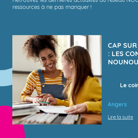
ressources à ne pas manquer !
CAP SUR
: LES CO
NOUNOU
Le coi
Angers
Lire la suite