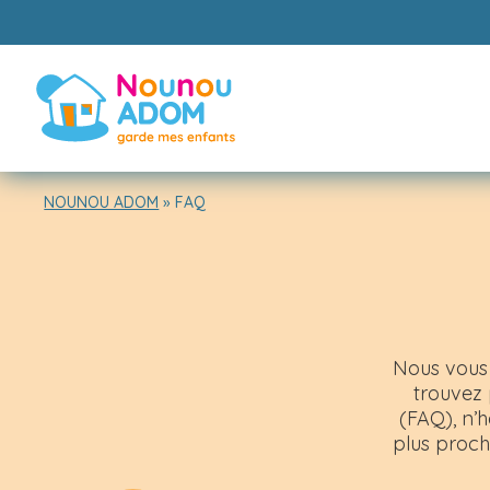
NOUNOU ADOM
»
FAQ
Nous vous 
trouvez 
(FAQ), n’
plus proch