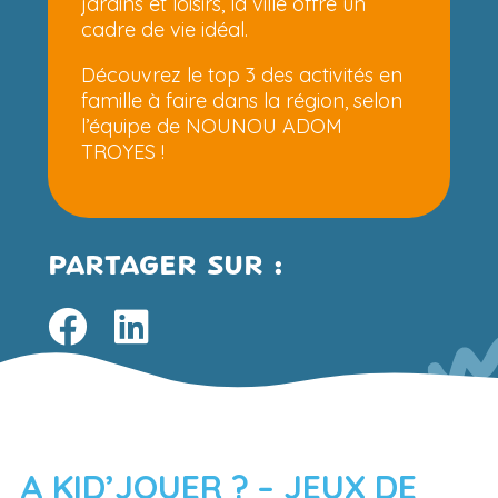
jardins et loisirs, la ville offre un
cadre de vie idéal.
Découvrez le top 3 des activités en
famille à faire dans la région, selon
l’équipe de NOUNOU ADOM
TROYES !
PARTAGER SUR :
A KID’JOUER ? – JEUX DE