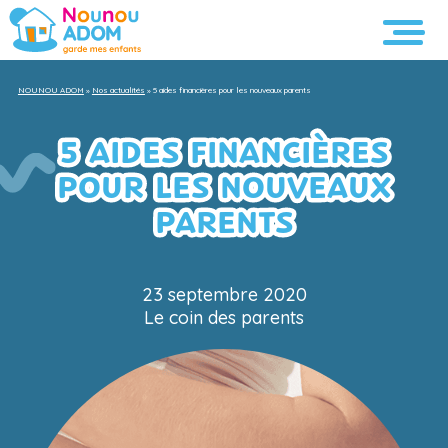
NOUNOU ADOM
»
Nos actualités
»
5 aides financières pour les nouveaux parents
5 AIDES FINANCIÈRES
POUR LES NOUVEAUX
PARENTS
23 septembre 2020
Le coin des parents