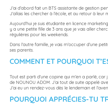
J’ai d’abord fait un BTS assistante de gestion pen
J’allais les chercher à l’école, et au retour à leur m
Aujourd’hui je suis étudiante en licence marketi
y a une petite fille de 3 ans que je vais aller cher
régulières pour les weekends.
Dans l’autre famille, je vais m’occuper d’une petite
ses parents.
COMMENT ET POURQUOI T’E
Tout est parti d’une copine qui m’en a parlé, car
de NOUNOU ADOM. J’ai tout de suite appelé avec
J’ai eu un rendez-vous dès le lendemain et l’av
POURQUOI APPRÉCIES-TU T