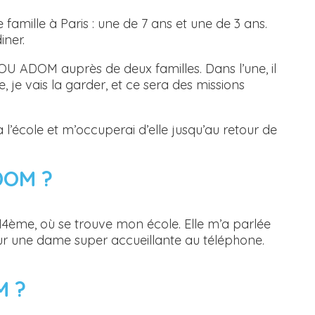
 famille à Paris : une de 7 ans et une de 3 ans.
iner.
OU ADOM auprès de deux familles. Dans l’une, il
e, je vais la garder, et ce sera des missions
 à l’école et m’occuperai d’elle jusqu’au retour de
DOM ?
 14ème, où se trouve mon école. Elle m’a parlée
ur une dame super accueillante au téléphone.
M ?