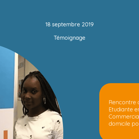
18 septembre 2019
Témoignage
Rencontre
Etudiante e
Commerciale
domicile 