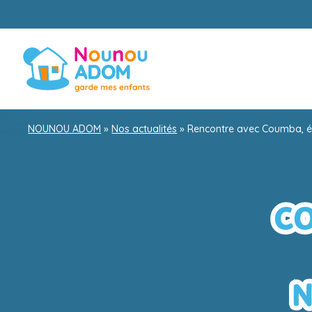
NOUNOU ADOM
»
Nos actualités
»
Rencontre avec Coumba, é
C
N