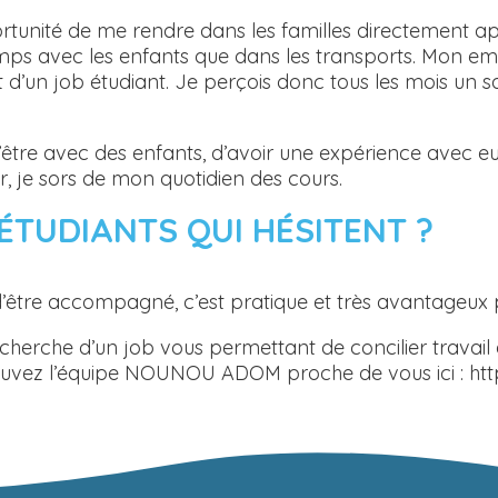
unité de me rendre dans les familles directement aprè
mps avec les enfants que dans les transports. Mon em
git d’un job étudiant. Je perçois donc tous les mois un sa
i d’être avec des enfants, d’avoir une expérience avec 
r, je sors de mon quotidien des cours.
ÉTUDIANTS QUI HÉSITENT ?
’être accompagné, c’est pratique et très avantageux p
herche d’un job vous permettant de concilier travail e
. Trouvez l’équipe NOUNOU ADOM proche de vous ici 