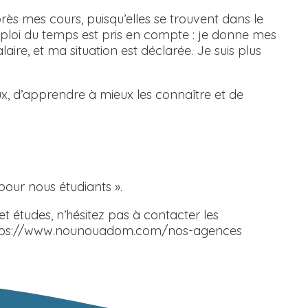
s mes cours, puisqu’elles se trouvent dans le
ploi du temps est pris en compte : je donne mes
laire, et ma situation est déclarée. Je suis plus
eux, d’apprendre à mieux les connaître et de
our nous étudiants ».
t études, n’hésitez pas à contacter les
: https://www.nounouadom.com/nos-agences