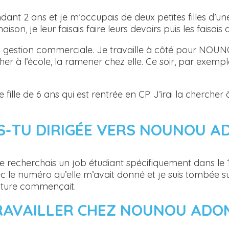
dant 2 ans et je m’occupais de deux petites filles d’une
aison, je leur faisais faire leurs devoirs puis les faisais d
ng gestion commerciale. Je travaille à côté pour NOUN
cher à l’école, la ramener chez elle. Ce soir, par exempl
 fille de 6 ans qui est rentrée en CP. J’irai la chercher
S-TU DIRIGÉE VERS NOUNOU A
 je recherchais un job étudiant spécifiquement dans le
 le numéro qu’elle m’avait donné et je suis tombée s
enture commençait.
RAVAILLER CHEZ NOUNOU ADO