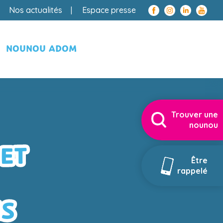
Nos actualités
Espace presse
NOUNOU ADOM
Trouver une
nounou
ET
Être
rappelé
IS