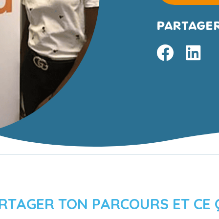
PARTAGER
RTAGER TON PARCOURS ET CE Q