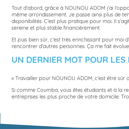
Tout d’abord, grâce à NOUNOU ADOM j’ai l’opport
même arrondissement. Je passe ainsi plus de te
disponibilités. C’est plus pratique pour moi. Il s’a
sereine et plus stable financièrement.
Et puis bien sûr, c’est très enrichissant pour mo
rencontrer d’autres personnes. Ça me fait évolue
UN DERNIER MOT POUR LES 
« Travailler pour NOUNOU ADOM, c’est être sûr d
Si comme Coumba, vous êtes étudiants et à la rec
entreprises les plus proche de votre domicile