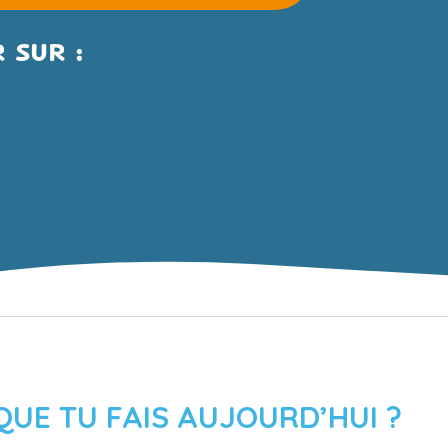
 SUR :
UE TU FAIS AUJOURD’HUI ?