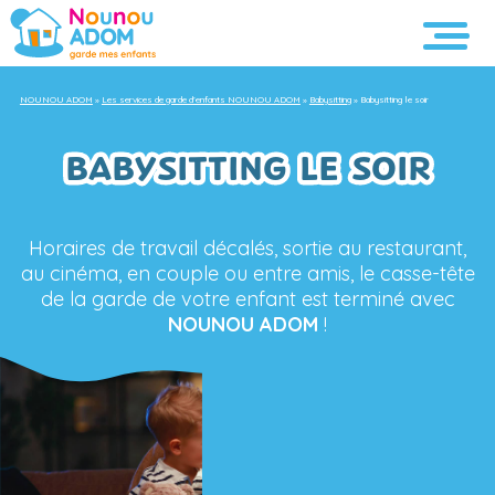
NOUNOU ADOM
»
Les services de garde d’enfants NOUNOU ADOM
»
Babysitting
»
Babysitting le soir
BABYSITTING LE SOIR
Horaires de travail décalés, sortie au restaurant,
au cinéma, en couple ou entre amis, le casse-tête
de la garde de votre enfant est terminé avec
NOUNOU ADOM
!