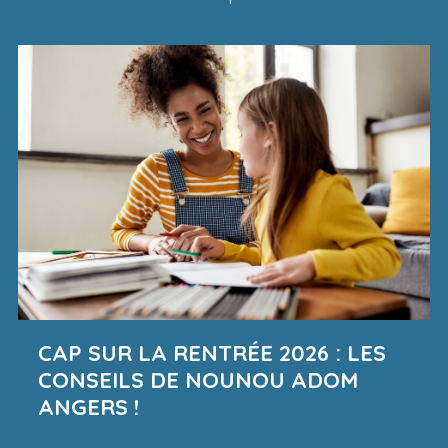
CAP SUR LA RENTRÉE 2026 : LES
CONSEILS DE NOUNOU ADOM
ANGERS !