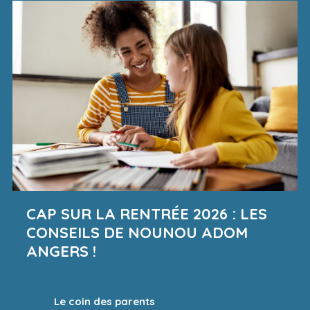
CAP SUR LA RENTRÉE 2026 : LES
CONSEILS DE NOUNOU ADOM
ANGERS !
Le coin des parents