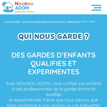
NOUNOU ADOM
»
Les services de garde d’enfants NOUNOU ADOM
»
Garde d’enfants
»
Qui nous garde ?
QUI NOUS GARDE ?
DES GARDES D’ENFANTS
QUALIFIES ET
EXPERIMENTES
Avec NOUNOU ADOM, vous confiez vos enfants
à des professionnels de la garde d’enfants
qualifiés
et expérimentés. Parce que nous savons que
faire confiance à une nounou, à une babysitter