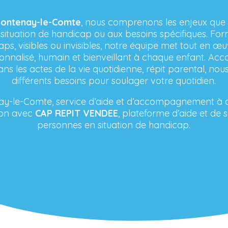
ntenay-le-Comte
, nous comprenons les enjeux que 
situation de handicap ou aux besoins spécifiques. Form
aps, visibles ou invisibles, notre équipe met tout en œu
alisé, humain et bienveillant à chaque enfant. Ac
dans les actes de la vie quotidienne, répit parental, n
différents besoins pour soulager votre quotidien.
-Comte, service d’aide et d’accompagnement à domi
tion avec
CAP REPIT VENDEE
, plateforme d’aide et de 
personnes en situation de handicap.