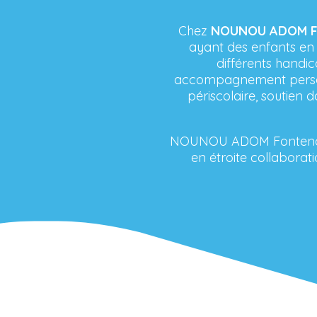
Chez
NOUNOU ADOM Fo
ayant des enfants en 
différents handic
accompagnement personn
périscolaire, soutien 
NOUNOU ADOM Fontenay-le
en étroite collabora