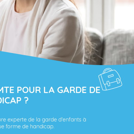
TE POUR LA GARDE DE
ICAP ?
 experte de la garde d’enfants à
que forme de handicap.