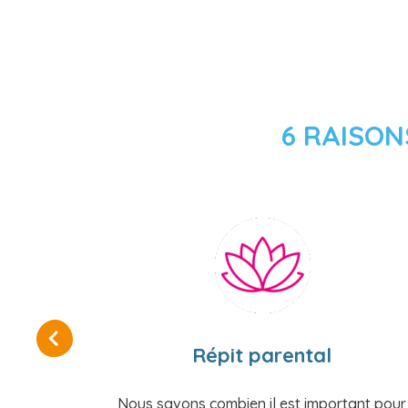
6 RAISON
Répit parental
Nous savons combien il est important pour