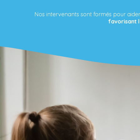
Nos intervenants sont formés pour aider l
favorisant 