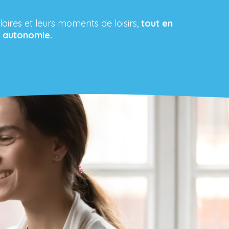
laires et leurs moments de loisirs,
tout en
r autonomie.