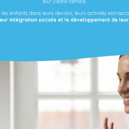
leur cadre familial.
es enfants dans leurs devoirs, leurs activités extrasco
leur intégration sociale et le développement de leu