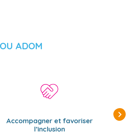
UNOU ADOM
Accompagner et favoriser
P
l’inclusion
Préserv