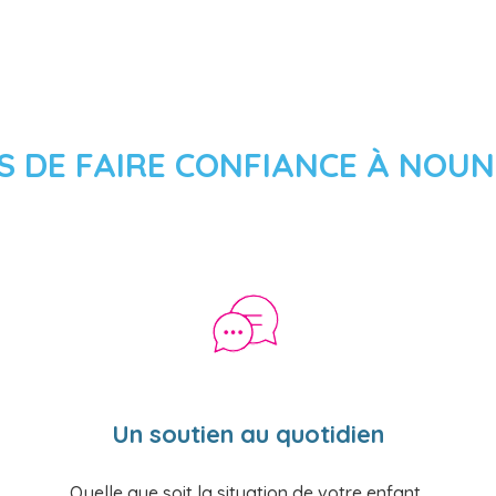
02 72 69 46 85
S DE FAIRE CONFIANCE À NO
Un soutien au quotidien
Quelle que soit la situation de votre enfant,