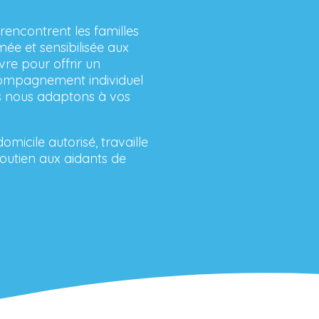
rencontrent les familles
ée et sensibilisée aux
vre pour offrir un
compagnement individuel
ous nous adaptons à vos
cile autorisé, travaille
soutien aux aidants de