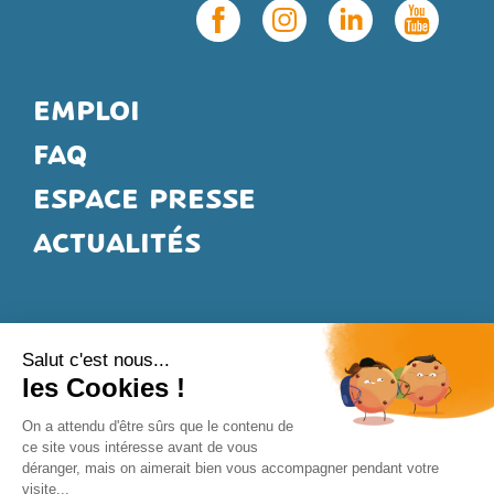
EMPLOI
FAQ
ESPACE PRESSE
ACTUALITÉS
*Selon Loi de finances