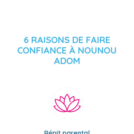
02 72 69 46 85
6 RAISONS DE FAIRE
CONFIANCE À NOUNOU
ADOM
Répit parental