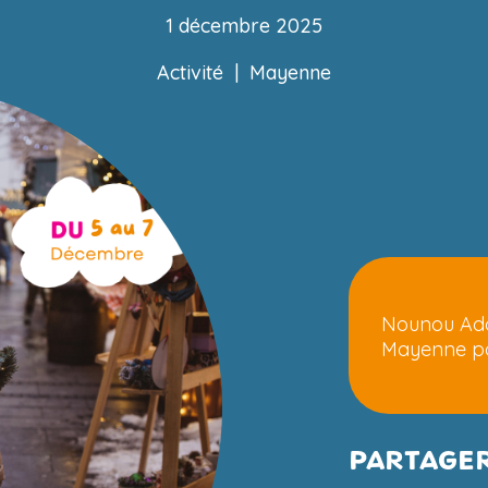
1 décembre 2025
Activité
|
Mayenne
Nounou Ado
Mayenne pou
PARTAGER