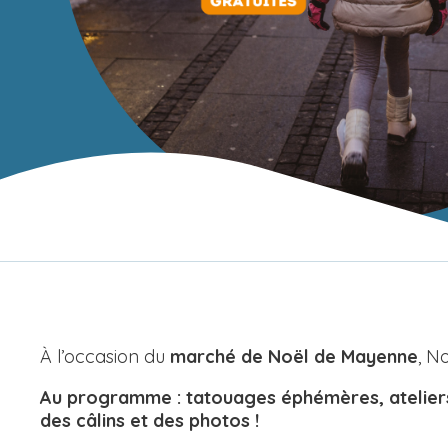
À l’occasion du
marché de Noël de Mayenne
, N
Au programme : tatouages éphémères, ateliers 
des câlins et des photos !