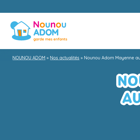
NOUNOU ADOM
»
Nos actualités
»
Nounou Adom Mayenne au
NO
AU