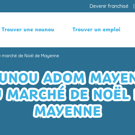
Devenir franchisé
Trouver une nounou
Trouver un emploi
 marché de Noël de Mayenne
UNOU ADOM MAYE
 MARCHÉ DE NOËL
MAYENNE