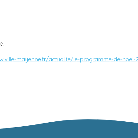
e.
w.ville-mayenne.fr/actualite/le-programme-de-noel-