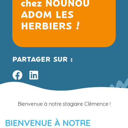
chez NOUNOU
ADOM LES
HERBIERS !
PARTAGER SUR :
Bienvenue à notre stagiaire Clémence !
BIENVENUE À NOTRE