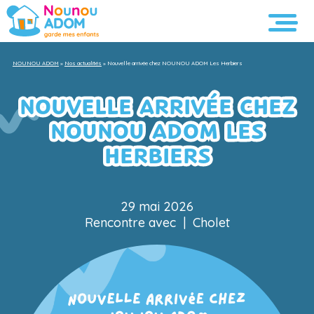
NOUNOU ADOM
»
Nos actualités
»
Nouvelle arrivée chez NOUNOU ADOM Les Herbiers
NOUVELLE ARRIVÉE CHEZ
NOUNOU ADOM LES
HERBIERS
29 mai 2026
Rencontre avec
|
Cholet