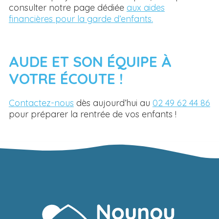
consulter notre page dédiée
aux aides
financières pour la garde d’enfants.
AUDE ET SON ÉQUIPE À
VOTRE ÉCOUTE !
Contactez-nous
dès aujourd’hui au
02 49 62 44 86
pour préparer la rentrée de vos enfants !