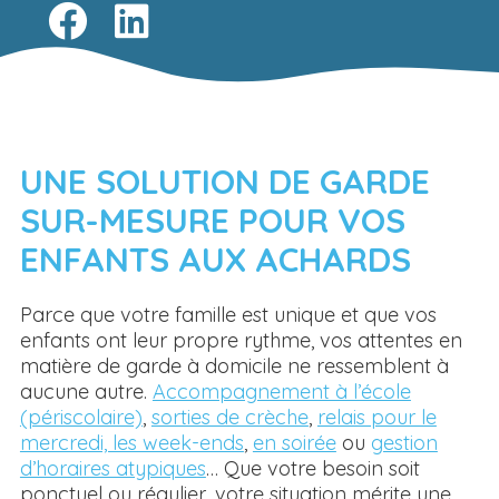
UNE SOLUTION DE GARDE
SUR-MESURE POUR VOS
ENFANTS AUX ACHARDS
Parce que votre famille est unique et que vos
enfants ont leur propre rythme, vos attentes en
matière de garde à domicile ne ressemblent à
aucune autre.
Accompagnement à l’école
(périscolaire)
,
sorties de crèche
,
relais pour le
mercredi, les week-ends
,
en soirée
ou
gestion
d’horaires atypiques
… Que votre besoin soit
ponctuel ou régulier, votre situation mérite une