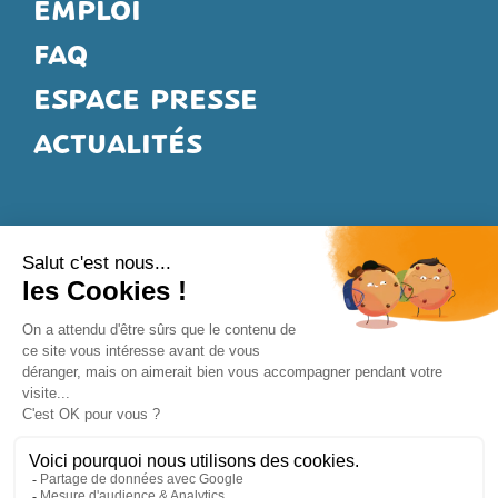
EMPLOI
FAQ
ESPACE PRESSE
ACTUALITÉS
*Selon Loi de finances
en vigueur