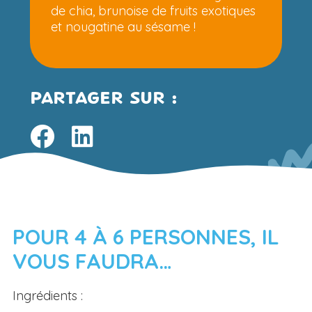
de chia, brunoise de fruits exotiques
et nougatine au sésame !
PARTAGER SUR :
POUR 4 À 6 PERSONNES, IL
VOUS FAUDRA…
Ingrédients :