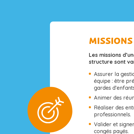
MISSIONS
Les missions d’u
structure sont var
Assurer la gesti
équipe : être p
gardes d’enfants
Animer des réun
Réaliser des ent
professionnels.
Valider et signer
congés payés.