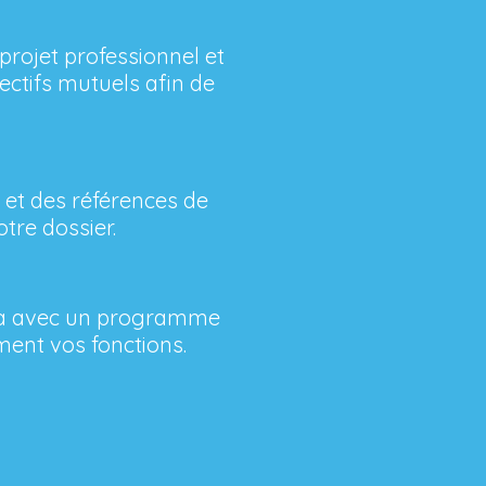
projet professionnel et
jectifs mutuels afin de
 et des références de
tre dossier.
lera avec un programme
ment vos fonctions.