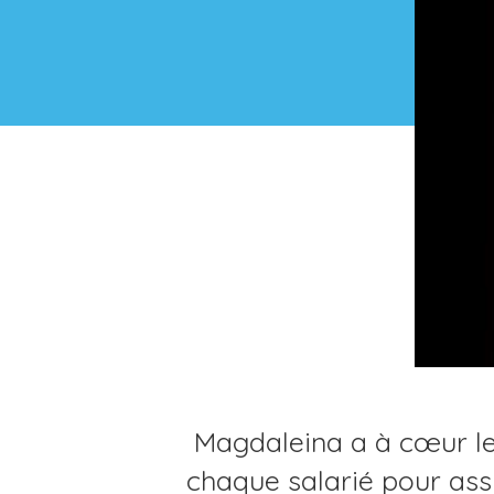
Magdaleina a à cœur le b
chaque salarié pour ass