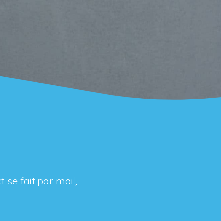
 se fait par mail,