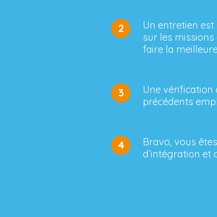
Un entretien est
2
sur les missions 
faire la meilleure
Une vérification
3
précédents emplo
Bravo, vous êtes
4
d’intégration et