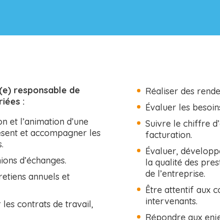
n(e) responsable de
Réaliser des ren
iées :
Évaluer les besoin
on et l’animation d’une
Suivre le chiffre d’
résent et accompagner les
facturation.
.
Évaluer, développe
ions d’échanges.
la qualité des pres
de l’entreprise.
retiens annuels et
Être attentif aux c
intervenants.
 les contrats de travail,
Répondre aux enje