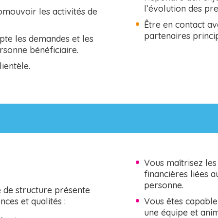
l’évolution des pre
mouvoir les activités de
Être en contact av
partenaires princi
te les demandes et les
rsonne bénéficiaire.
ientèle.
Vous maîtrisez les 
financières liées a
personne.
 de structure présente
ces et qualités :
Vous êtes capable
une équipe et anim