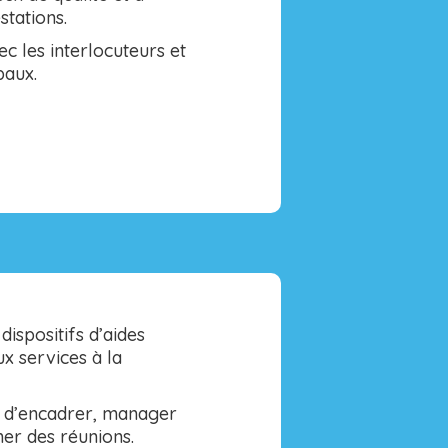
stations.
ec les interlocuteurs et
paux.
dispositifs d’aides
ux services à la
 d’encadrer, manager
er des réunions.