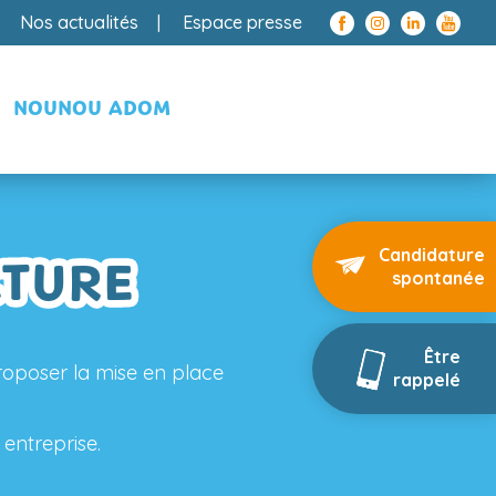
Nos actualités
Espace presse
NOUNOU ADOM
Candidature
CTURE
spontanée
Être
proposer la mise en place
rappelé
 entreprise.