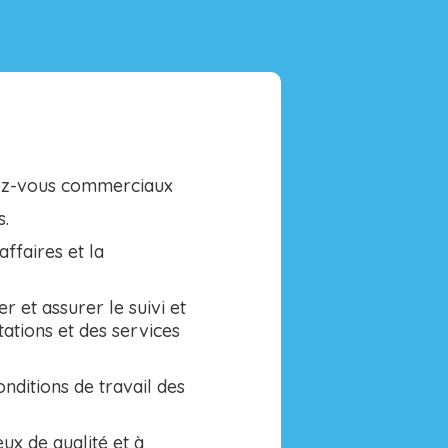
dez-vous commerciaux
s.
affaires et la
r et assurer le suivi et
tations et des services
onditions de travail des
ux de qualité et à