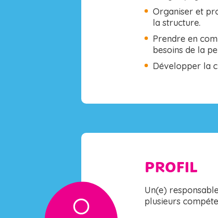
Organiser et pro
la structure.
Prendre en comp
besoins de la pe
Développer la cl
PROFIL
Un(e) responsable
plusieurs compéten