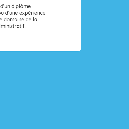
e d’un diplôme
ou d’une expérience
 le domaine de la
ministratif.