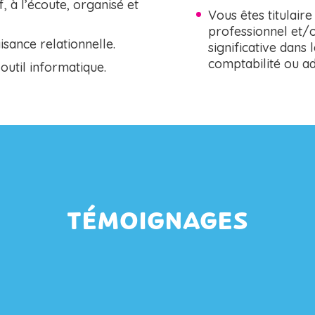
, à l’écoute, organisé et
Vous êtes titulair
professionnel et/
sance relationnelle.
significative dans
comptabilité ou ad
’outil informatique.
TÉMOIGNAGES