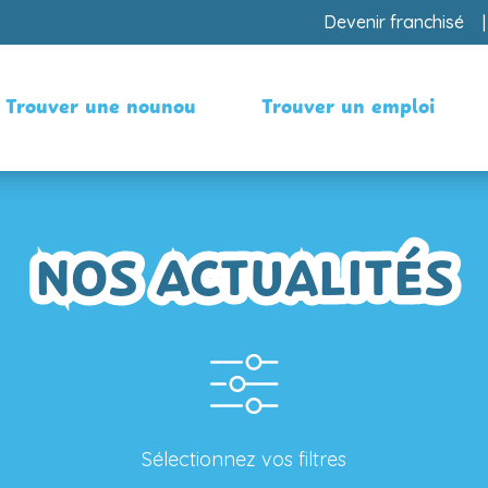
Devenir franchisé
Trouver une nounou
Trouver un emploi
NOS ACTUALITÉS
Sélectionnez vos filtres