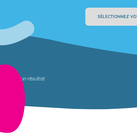
Sélectionnez
votre
catégorie
Aucun résultat