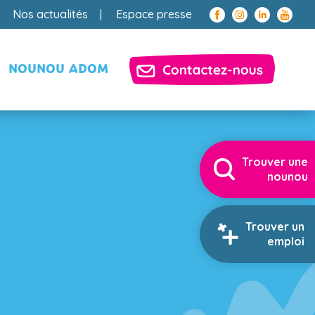
Nos actualités
Espace presse
NOUNOU ADOM
Trouver une
nounou
Trouver un
emploi