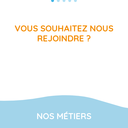
VOUS SOUHAITEZ NOUS
REJOINDRE ?
Voir nos offres d’emploi
NOS MÉTIERS