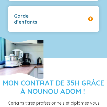
Garde
d’enfants
MON CONTRAT DE 35H GRÂCE
À NOUNOU ADOM !
Certains titres professionnels et diplômes vous